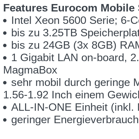
Features Eurocom Mobile 
Intel Xeon 5600 Serie; 6-
bis zu 3.25TB Speicherplat
bis zu 24GB (3x 8GB) RA
1 Gigabit LAN on-board, 2
MagmaBox
sehr mobil durch geringe 
1.56-1.92 Inch einem Gewich
ALL-IN-ONE Einheit (inkl. 
geringer Energieverbrauch