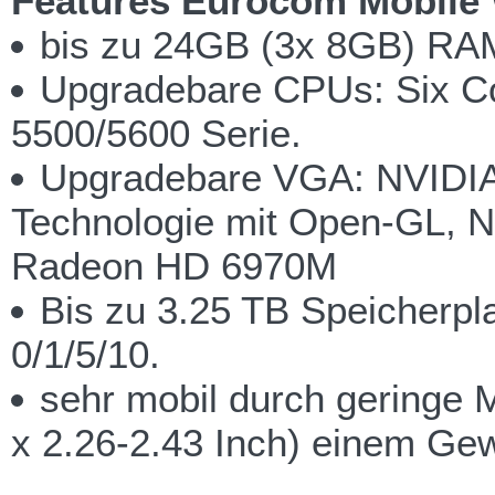
Features Eurocom Mobile 
bis zu 24GB (3x 8GB) RA
Upgradebare CPUs: Six Co
5500/5600 Serie.
Upgradebare VGA: NVIDI
Technologie mit Open-GL,
Radeon HD 6970M
Bis zu 3.25 TB Speicherpla
0/1/5/10.
sehr mobil durch geringe 
x 2.26-2.43 Inch) einem Gew