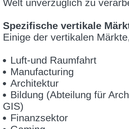
Welt unverzüglich zu verarbe
Spezifische vertikale Märk
Einige der vertikalen Märkt
Luft-und Raumfahrt
Manufacturing
Architektur
Bildung (Abteilung für Arc
GIS)
Finanzsektor