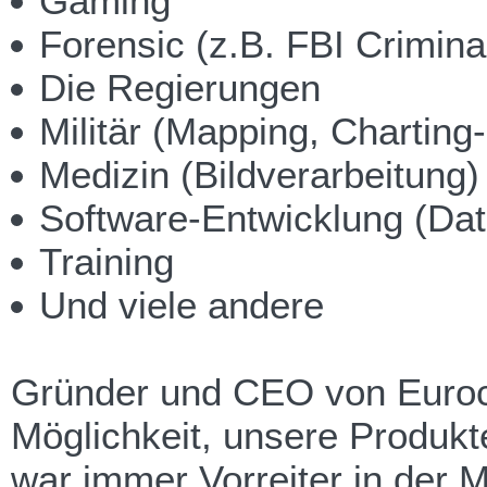
Gaming
Forensic (z.B. FBI Crimina
Die Regierungen
Militär (Mapping, Charting
Medizin (Bildverarbeitung)
Software-Entwicklung (Da
Training
Und viele andere
Gründer und CEO von Eurocom
Möglichkeit, unsere Produk
war immer Vorreiter in der 