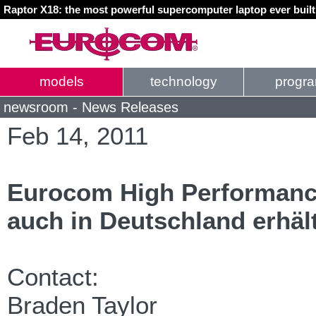
Raptor X18: the most powerful supercomputer laptop ever buil
models
technology
progr
newsroom - News Releases
Feb 14, 2011
Eurocom High Performanc
auch in Deutschland erhält
Contact:
Braden Taylor