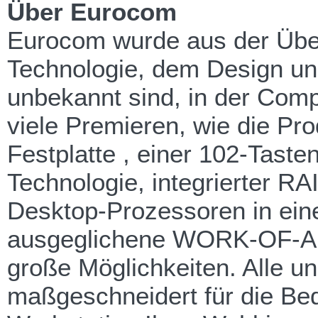
Über Eurocom
Eurocom wurde aus der Über
Technologie, dem Design und 
unbekannt sind, in der Comp
viele Premieren, wie die Pr
Festplatte , einer 102-Taste
Technologie, integrierter R
Desktop-Prozessoren in ein
ausgeglichene WORK-OF-ART
große Möglichkeiten. Alle un
maßgeschneidert für die Bed