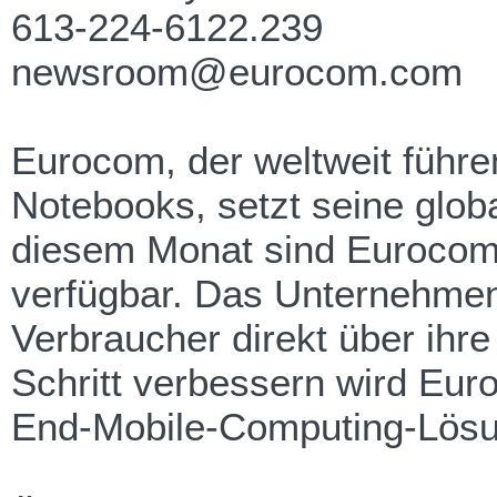
613-224-6122.239
newsroom@eurocom.com
Eurocom, der weltweit führe
Notebooks, setzt seine globa
diesem Monat sind Eurocom 
verfügbar. Das Unternehmen 
Verbraucher direkt über ihr
Schritt verbessern wird Eur
End-Mobile-Computing-Lös